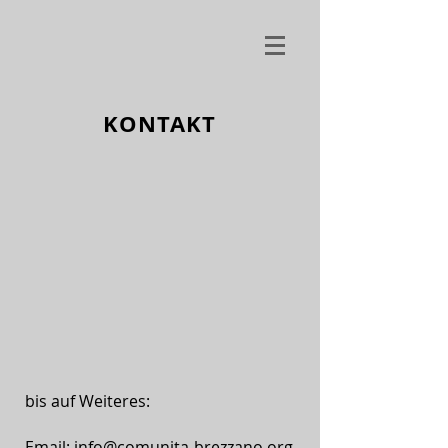
KONTAKT
bis auf Weiteres:
Email:
info@comunita-brezzano.org